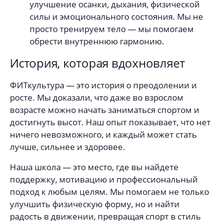
улучшение осанки, дыхания, физической
силы и эмоционального состояния. Мы не
просто тренируем тело — мы помогаем
обрести внутреннюю гармонию.
История, которая вдохновляет
ФИТкультура — это история о преодолении и
росте. Мы доказали, что даже во взрослом
возрасте можно начать заниматься спортом и
достигнуть высот. Наш опыт показывает, что нет
ничего невозможного, и каждый может стать
лучше, сильнее и здоровее.
Наша школа — это место, где вы найдете
поддержку, мотивацию и профессиональный
подход к любым целям. Мы помогаем не только
улучшить физическую форму, но и найти
радость в движении, превращая спорт в стиль